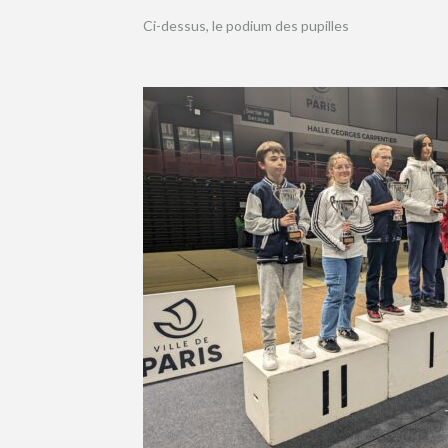
Ci-dessus, le podium des pupilles