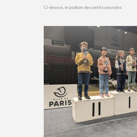
Ci-dessus, le podium des petits poussins