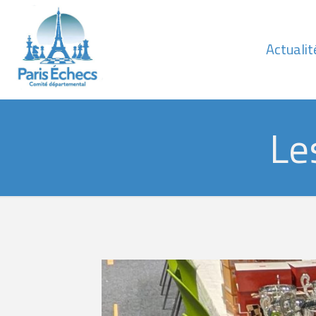
Actualit
Le