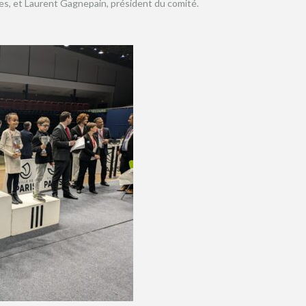
nes, et Laurent Gagnepain, président du comité.