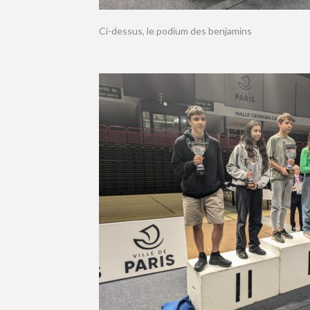
Ci-dessus, le podium des benjamins