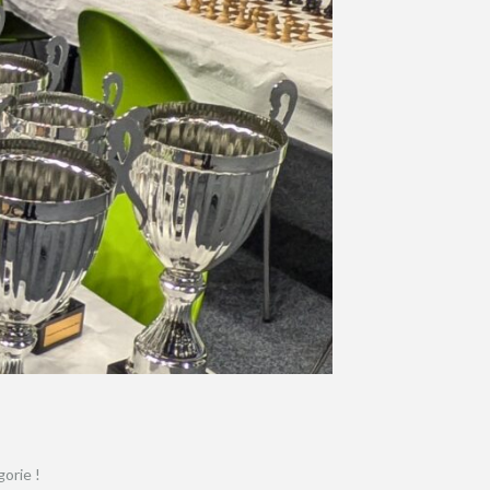
orie !