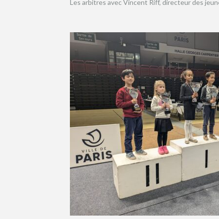
Les arbitres avec Vincent Riff, directeur des jeu