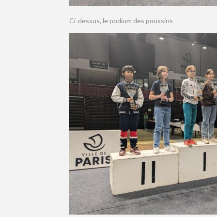
Ci-dessus, le podium des poussins