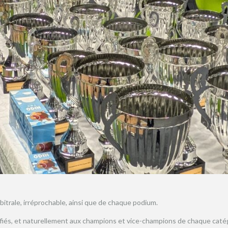
itrale, irréprochable, ainsi que de chaque podium.
ifiés, et naturellement aux champions et vice-champions de chaque catég