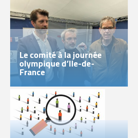
Le comité à la journée
olympique d’Ile-de-
France