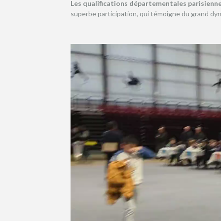
Les qualifications départementales parisienne
superbe participation, qui témoigne du grand dy
Lecteur
vidéo