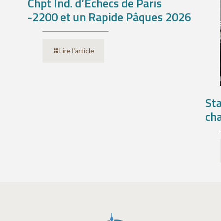
Chpt Ind. d’Échecs de Paris
-2200 et un Rapide Pâques 2026
Lire l'article
Sta
ch