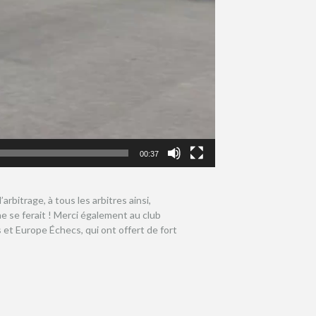
00:37
rbitrage, à tous les arbitres ainsi,
ne se ferait ! Merci également au club
et Europe Échecs, qui ont offert de fort