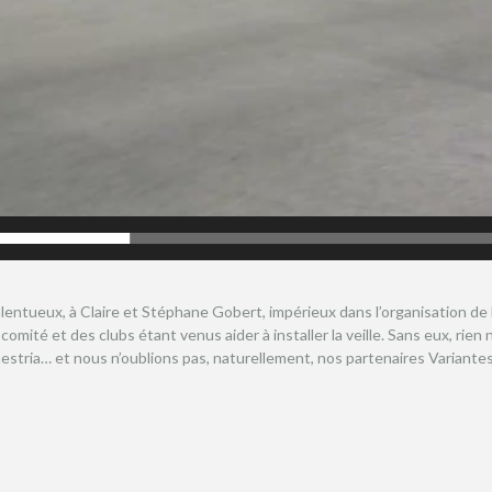
lentueux, à Claire et Stéphane Gobert, impérieux dans l’organisation de l’a
mité et des clubs étant venus aider à installer la veille. Sans eux, rien 
stria… et nous n’oublions pas, naturellement, nos partenaires Variantes 