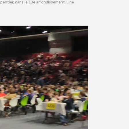
rpentier, dans le 13e arrondissement. Une