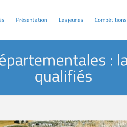
és
Présentation
Les jeunes
Compétitions
épartementales : la
qualifiés