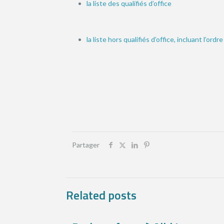
la liste des qualifiés d’office
la liste hors qualifiés d’office, incluant l’or
Partager
Related posts