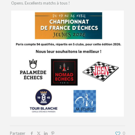
Opens. Excellents matchs à tous !
Partager
0