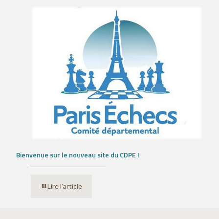
Bienvenue sur le nouveau site du CDPE !
Lire l'article